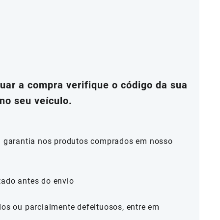
ar a compra verifique o código da sua
no seu veículo.
al garantia nos produtos comprados em nosso
tado antes do envio
dos ou parcialmente defeituosos, entre em