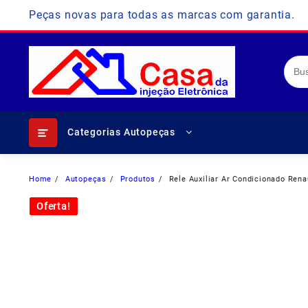
Skip
Peças novas para todas as marcas com garantia.
to
content
Categorias Autopeças
Home
Autopeças
Produtos
Rele Auxiliar Ar Condicionado Ren
Oferta!
Oferta!