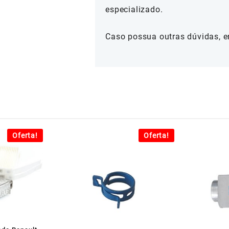
especializado.
Caso possua outras dúvidas, e
Oferta!
Oferta!