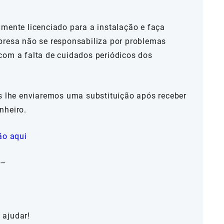
mente licenciado para a instalação e faça
presa não se responsabiliza por problemas
com a falta de cuidados periódicos dos
ós lhe enviaremos uma substituição após receber
nheiro.
ão aqui
—–
 ajudar!