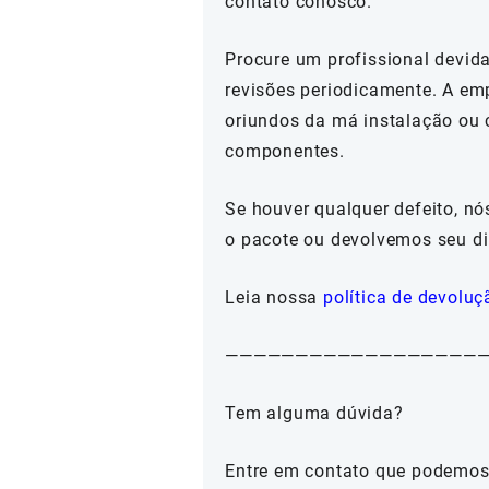
contato conosco.
Procure um profissional devida
revisões periodicamente. A em
oriundos da má instalação ou 
componentes.
Se houver qualquer defeito, n
o pacote ou devolvemos seu di
Leia nossa
política de devoluç
——————————————————
Tem alguma dúvida?
Entre em contato que podemos