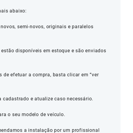
nais abaixo:
novos, semi-novos, originais e paralelos
estão disponíveis em estoque e são enviados
s de efetuar a compra, basta clicar em “ver
a cadastrado e atualize caso necessário.
ara o seu modelo de veículo.
mendamos a instalação por um profissional