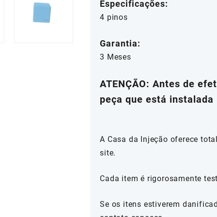
Especificações:
4 pinos
Garantia:
3 Meses
ATENÇÃO: Antes de efetu
peça que está instalada 
A Casa da Injeção oferece tot
site.
Cada item é rigorosamente tes
Se os itens estiverem danifica