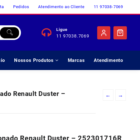
ta
Pedidos
Atendimento ao Cliente
11 97038-7069
Ligue
11 97038.7069
cio
Nossos Produtos
Marcas
Atendimento
nado Renault Duster –
←
→
cionado Renault Duster – 252301716R