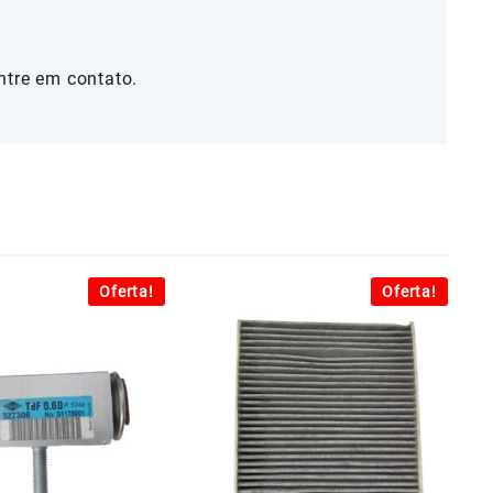
ntre em contato.
Oferta!
Oferta!