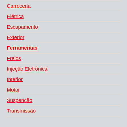
Carroceria
Elétrica
Escapamento
Exterior
Ferramentas
Freios
Injeção Eletrônica
Interior
Motor
Suspenção
Transmissão