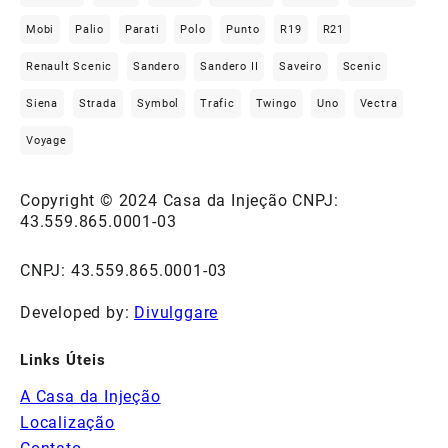
Mobi
Palio
Parati
Polo
Punto
R19
R21
Renault Scenic
Sandero
Sandero II
Saveiro
Scenic
Siena
Strada
Symbol
Trafic
Twingo
Uno
Vectra
Voyage
Copyright © 2024 Casa da Injeção CNPJ:
43.559.865.0001-03
CNPJ: 43.559.865.0001-03
Developed by:
Divulggare
Links Úteis
A Casa da Injeção
Localização