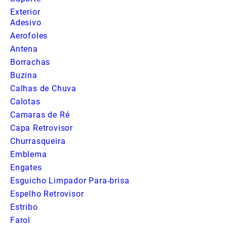
Exterior
Adesivo
Aerofoles
Antena
Borrachas
Buzina
Calhas de Chuva
Calotas
Camaras de Ré
Capa Retrovisor
Churrasqueira
Emblema
Engates
Esguicho Limpador Para-brisa
Espelho Retrovisor
Estribo
Farol