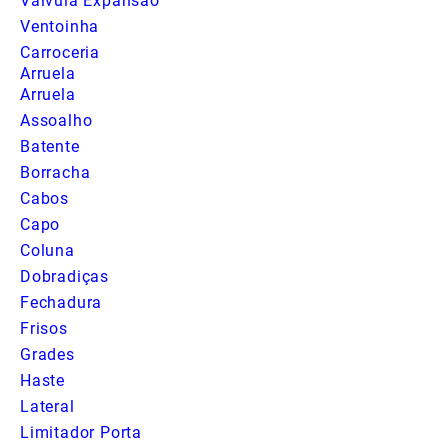
Valvula Expansão
Ventoinha
Carroceria
Arruela
Arruela
Assoalho
Batente
Borracha
Cabos
Capo
Coluna
Dobradiças
Fechadura
Frisos
Grades
Haste
Lateral
Limitador Porta