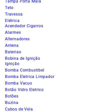
Tampa Porta Mala
Teto
Travessa
Elétrica
Acendedor Cigarros
Alarmes
Alternadores
Antena
Baterias
Bobina de Ignição
Ignição
Bomba Combustibel
Bomba Eletrica Limpador
Bomba Vacuo
Botão Vidro Eletrico
Botões
Buzina
Cabos de Vela