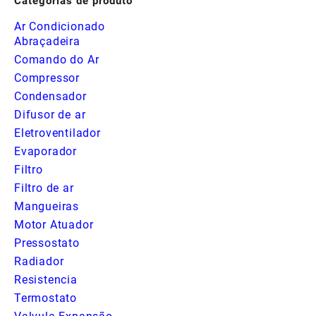
Categorias de produto
Ar Condicionado
Abraçadeira
Comando do Ar
Compressor
Condensador
Difusor de ar
Eletroventilador
Evaporador
Filtro
Filtro de ar
Mangueiras
Motor Atuador
Pressostato
Radiador
Resistencia
Termostato