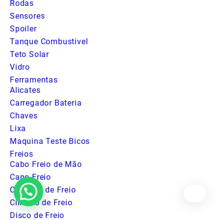
Rodas
Sensores
Spoiler
Tanque Combustivel
Teto Solar
Vidro
Ferramentas
Alicates
Carregador Bateria
Chaves
Lixa
Maquina Teste Bicos
Freios
Cabo Freio de Mão
Cano Freio
Cavalete de Freio
Cilindro de Freio
Disco de Freio