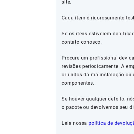
site.
Cada item é rigorosamente tes
Se os itens estiverem danifica
contato conosco.
Procure um profissional devida
revisões periodicamente. A em
oriundos da má instalação ou 
componentes.
Se houver qualquer defeito, n
o pacote ou devolvemos seu di
Leia nossa
política de devoluç