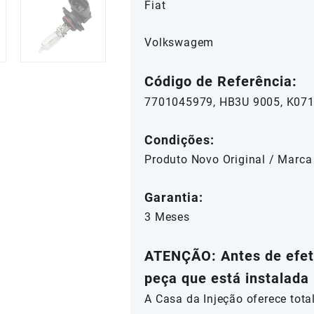
Fiat
Volkswagem
Código de Referência:
7701045979, HB3U 9005, K07
Condições:
Produto Novo Original / Marca
Garantia:
3 Meses
ATENÇÃO: Antes de efetu
peça que está instalada 
A Casa da Injeção oferece tot