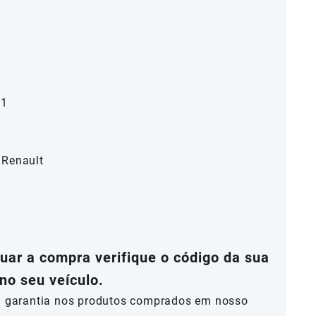
11
 Renault
ar a compra verifique o código da sua
no seu veículo.
al garantia nos produtos comprados em nosso