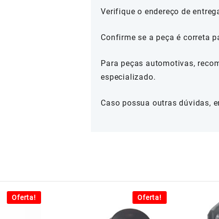
Verifique o endereço de entreg
Confirme se a peça é correta p
Para peças automotivas, reco
especializado.
Caso possua outras dúvidas, e
Oferta!
Oferta!