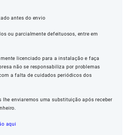
tado antes do envio
dos ou parcialmente defeituosos, entre em
mente licenciado para a instalação e faça
presa não se responsabiliza por problemas
com a falta de cuidados periódicos dos
ós lhe enviaremos uma substituição após receber
nheiro.
ão aqui