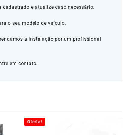
a cadastrado e atualize caso necessário.
ara o seu modelo de veículo.
mendamos a instalação por um profissional
ntre em contato.
Oferta!