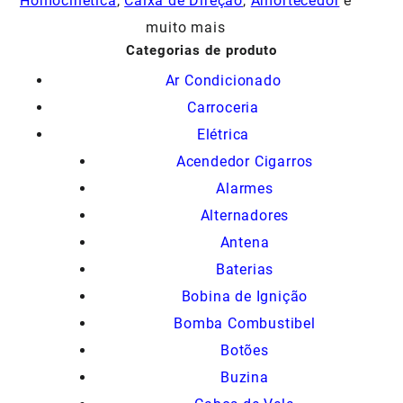
Homocinetica
,
Caixa de Direção
,
Amortecedor
e
muito mais
Categorias de produto
Ar Condicionado
Carroceria
Elétrica
Acendedor Cigarros
Alarmes
Alternadores
Antena
Baterias
Bobina de Ignição
Bomba Combustibel
Botões
Buzina