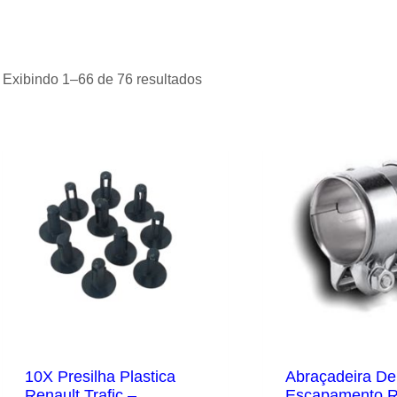
Exibindo 1–66 de 76 resultados
10X Presilha Plastica
Abraçadeira De
Renault Trafic –
Escapamento R