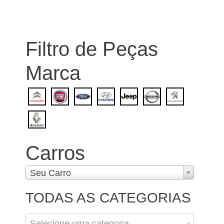
Filtro de Peças
Marca
Carros
Seu Carro
TODAS AS CATEGORIAS
Selecione uma categoria