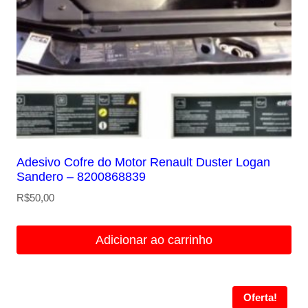
Adesivo Cofre do Motor Renault Duster Logan
Sandero – 8200868839
R$
50,00
Adicionar ao carrinho
Oferta!