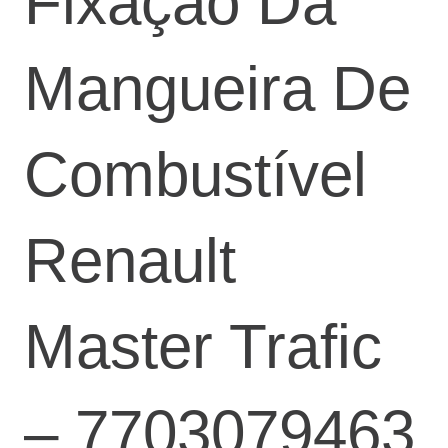
Fixação Da
Mangueira De
Combustível
Renault
Master Trafic
– 7703079463