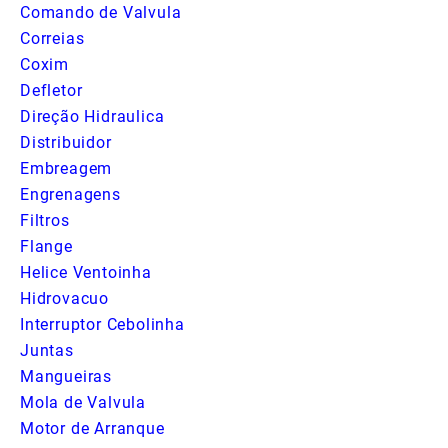
Comando de Valvula
Correias
Coxim
Defletor
Direção Hidraulica
Distribuidor
Embreagem
Engrenagens
Filtros
Flange
Helice Ventoinha
Hidrovacuo
Interruptor Cebolinha
Juntas
Mangueiras
Mola de Valvula
Motor de Arranque