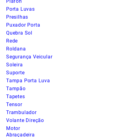
Plafon
Porta Luvas
Presilhas
Puxador Porta
Quebra Sol
Rede
Roldana
Segurança Veicular
Soleira
Suporte
Tampa Porta Luva
Tampão
Tapetes
Tensor
Trambulador
Volante Direção
Motor
Abraçadeira