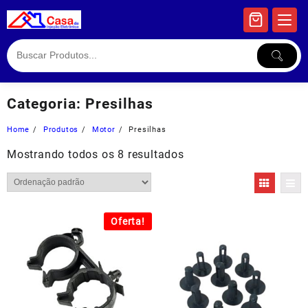
Skip
to
content
Categoria:
Presilhas
Home
Produtos
Motor
Presilhas
Mostrando todos os 8 resultados
Oferta!