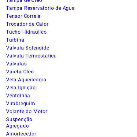
Tampa de Oleo
Tampa Reservatorio de Agua
Tensor Correia
Trocador de Calor
Tucho Hidraulico
Turbina
Valvula Solenoide
Válvula Termostática
Valvulas
Vareta Oleo
Vela Aquededora
Vela Ignição
Ventoinha
Virabrequim
Volante do Motor
Suspenção
Agregado
Amortecedor