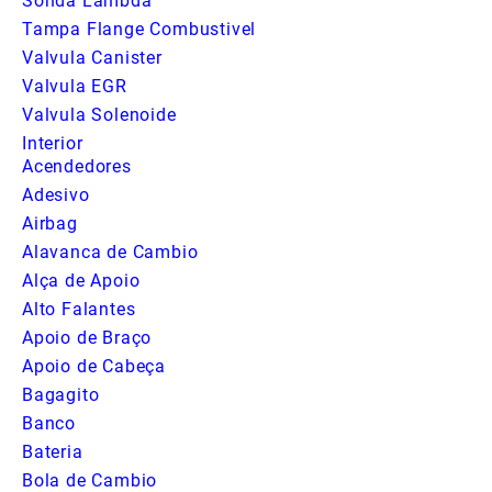
Sonda Lambda
Tampa Flange Combustivel
Valvula Canister
Valvula EGR
Valvula Solenoide
Interior
Acendedores
Adesivo
Airbag
Alavanca de Cambio
Alça de Apoio
Alto Falantes
Apoio de Braço
Apoio de Cabeça
Bagagito
Banco
Bateria
Bola de Cambio