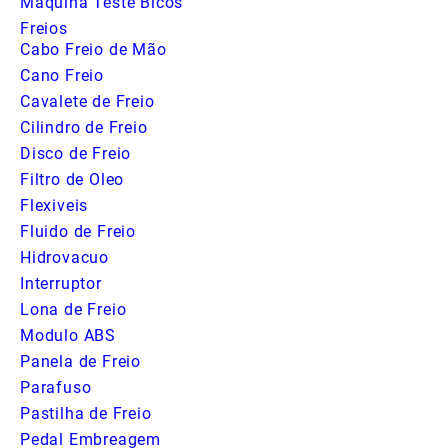
Maquina Teste Bicos
Freios
Cabo Freio de Mão
Cano Freio
Cavalete de Freio
Cilindro de Freio
Disco de Freio
Filtro de Oleo
Flexiveis
Fluido de Freio
Hidrovacuo
Interruptor
Lona de Freio
Modulo ABS
Panela de Freio
Parafuso
Pastilha de Freio
Pedal Embreagem