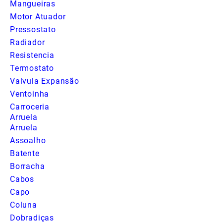
Mangueiras
Motor Atuador
Pressostato
Radiador
Resistencia
Termostato
Valvula Expansão
Ventoinha
Carroceria
Arruela
Arruela
Assoalho
Batente
Borracha
Cabos
Capo
Coluna
Dobradiças