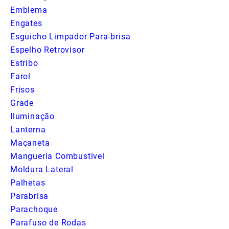
Emblema
Engates
Esguicho Limpador Para-brisa
Espelho Retrovisor
Estribo
Farol
Frisos
Grade
Iluminação
Lanterna
Maçaneta
Mangueria Combustivel
Moldura Lateral
Palhetas
Parabrisa
Parachoque
Parafuso de Rodas