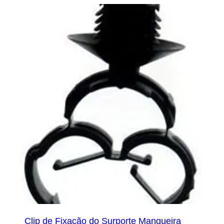
Clip de Fixação do Surporte Mangueira