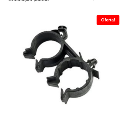
Oferta!