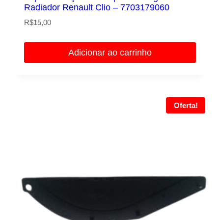
Radiador Renault Clio – 7703179060
R$
15,00
Adicionar ao carrinho
Oferta!