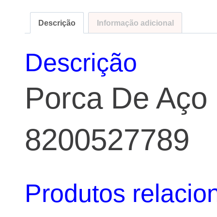
Descrição
Informação adicional
Descrição
Porca De Aço
8200527789
Produtos relacio