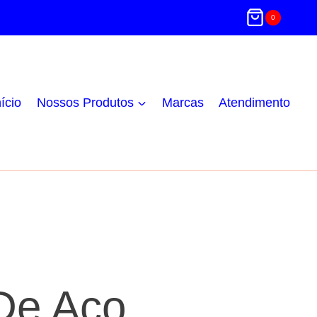
0
nício
Nossos Produtos
Marcas
Atendimento
De Aço