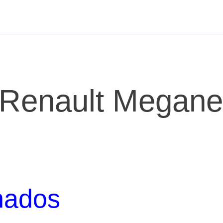
 Renault Megane
nados