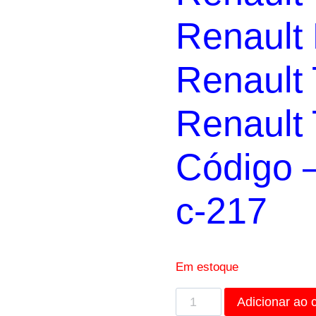
Renault
Renault 
Renault
Código 
c-217
Em estoque
Porca
Adicionar ao 