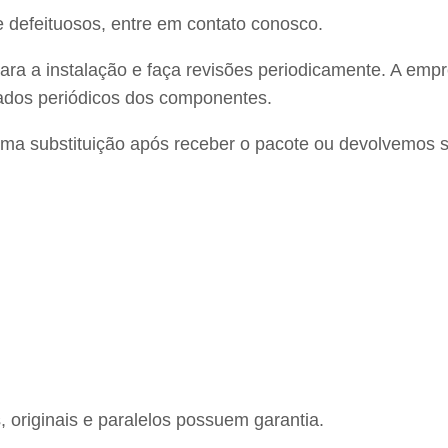
e defeituosos, entre em contato conosco.
ara a instalação e faça revisões periodicamente. A emp
dados periódicos dos componentes.
uma substituição após receber o pacote ou devolvemos s
 originais e paralelos possuem garantia.