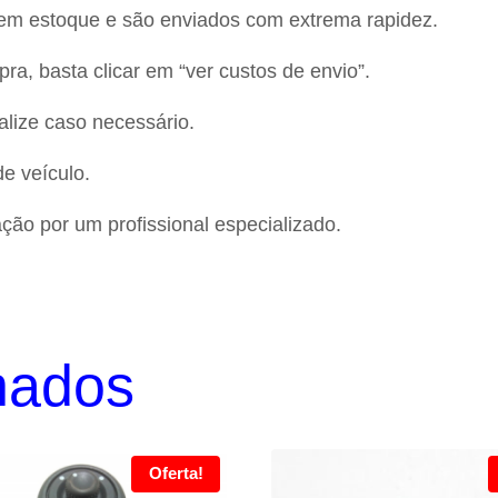
 em estoque e são enviados com extrema rapidez.
ra, basta clicar em “ver custos de envio”.
alize caso necessário.
e veículo.
ão por um profissional especializado.
nados
Oferta!