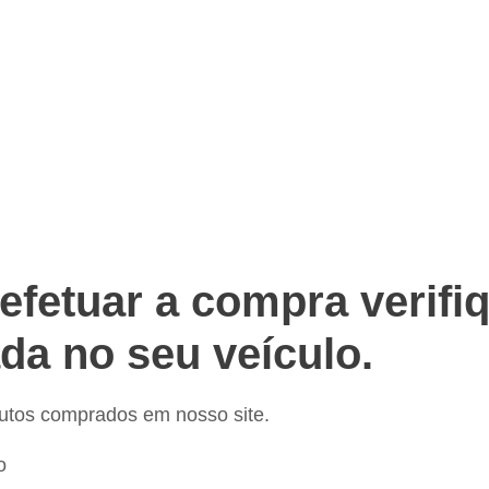
fetuar a compra verifiq
ada no seu veículo.
dutos comprados em nosso site.
o