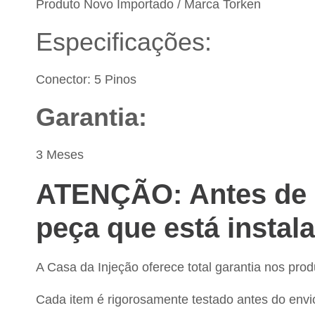
Produto Novo Importado / Marca Torken
Especificações:
Conector
: 5 Pinos
Garantia:
3 Meses
ATENÇÃO: Antes de e
peça que está instal
A Casa da Injeção oferece total garantia nos pro
Cada item é rigorosamente testado antes do envi