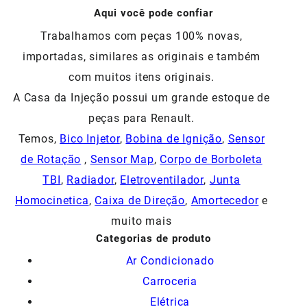
Aqui você pode confiar
Trabalhamos com peças 100% novas,
importadas, similares as originais e também
com muitos itens originais.
A Casa da Injeção possui um grande estoque de
peças para Renault.
Temos,
Bico Injetor
,
Bobina de Ignição
,
Sensor
de Rotação
,
Sensor Map
,
Corpo de Borboleta
TBI
,
Radiador
,
Eletroventilador
,
Junta
Homocinetica
,
Caixa de Direção
,
Amortecedor
e
muito mais
Categorias de produto
Ar Condicionado
Carroceria
Elétrica