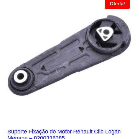
Oferta!
Suporte Fixação do Motor Renault Clio Logan
Megane – 8200338385