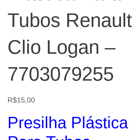
Tubos Renault
Clio Logan –
7703079255
R$
15,00
Presilha Plástica