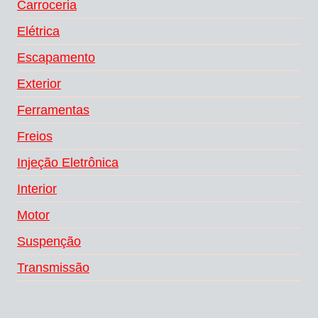
Carroceria
Elétrica
Escapamento
Exterior
Ferramentas
Freios
Injeção Eletrônica
Interior
Motor
Suspenção
Transmissão