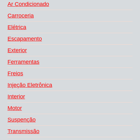
Ar Condicionado
Carroceria
Elétrica
Escapamento
Exterior
Ferramentas
Freios
Injeção Eletrônica
Interior
Motor
Suspenção
Transmissão