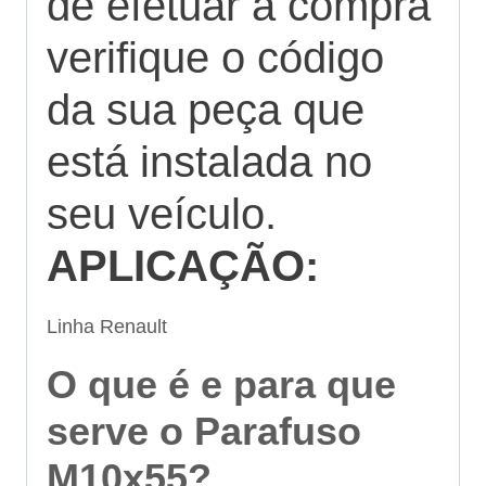
de efetuar a compra
verifique o código
da sua peça que
está instalada no
seu veículo.
APLICAÇÃO:
Linha Renault
O que é e para que
serve o Parafuso
M10x55?