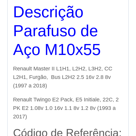
Descrição
Parafuso de
Aço M10x55
Renault Master II L1H1, L2H2, L3H2, CC
L2H1, Furgão, Bus L2H2 2.5 16v 2.8 8v
(1997 a 2018)
Renault Twingo E2 Pack, E5 Initiale, 22C, 2
PK E2 1.08v 1.0 16v 1.1 8v 1.2 8v (1993 a
2017)
Código de Referência: