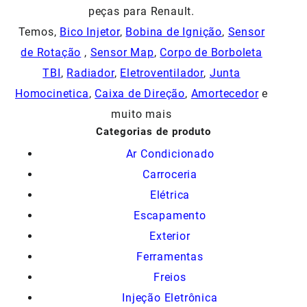
peças para Renault.
Temos,
Bico Injetor
,
Bobina de Ignição
,
Sensor
de Rotação
,
Sensor Map
,
Corpo de Borboleta
TBI
,
Radiador
,
Eletroventilador
,
Junta
Homocinetica
,
Caixa de Direção
,
Amortecedor
e
muito mais
Categorias de produto
Ar Condicionado
Carroceria
Elétrica
Escapamento
Exterior
Ferramentas
Freios
Injeção Eletrônica