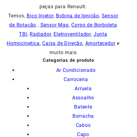
peças para Renault.
Temos,
Bico Injetor
,
Bobina de Ignição
,
Sensor
de Rotação
,
Sensor Map
,
Corpo de Borboleta
TBI
,
Radiador
,
Eletroventilador
,
Junta
Homocinetica
,
Caixa de Direção
,
Amortecedor
e
muito mais
Categorias de produto
Ar Condicionado
Carroceria
Arruela
Assoalho
Batente
Borracha
Cabos
Capo