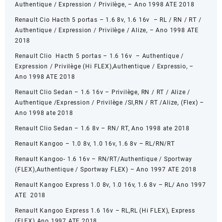
quantidade
Authentique / Expression / Privilège, – Ano 1998 ATE 2018
Renault Cio Hacth 5 portas – 1.6 8v, 1.6 16v – RL / RN / RT /
Authentique / Expression / Privilège / Alize, – Ano 1998 ATE
2018
Renault Clio Hacth 5 portas – 1.6 16v – Authentique /
Expression / Privilège (Hi FLEX),Authentique / Expressio, –
Ano 1998 ATE 2018
Renault Clio Sedan – 1.6 16v – Privilège, RN / RT / Alize /
Authentique /Expression / Privilège /SI,RN / RT /Alize, (Flex) –
Ano 1998 ate 2018
Renault Clio Sedan – 1.6 8v – RN/ RT, Ano 1998 ate 2018
Renault Kangoo – 1.0 8v, 1.0 16v, 1.6 8v – RL/RN/RT
Renault Kangoo- 1.6 16v – RN/RT/Authentique / Sportway
(FLEX),Authentique / Sportway FLEX) – Ano 1997 ATE 2018
Renault Kangoo Express 1.0 8v, 1.0 16v, 1.6 8v – RL/ Ano 1997
ATE 2018
Renault Kangoo Express 1.6 16v – RL,RL (Hi FLEX), Express
(FLEX) Ano 1997 ATE 2018