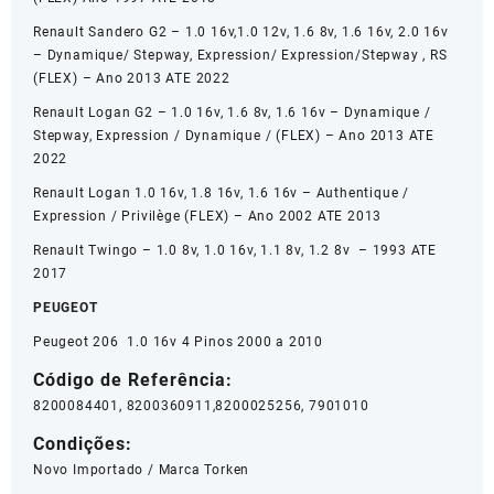
Renault Sandero G2 – 1.0 16v,1.0 12v, 1.6 8v, 1.6 16v, 2.0 16v
– Dynamique/ Stepway, Expression/ Expression/Stepway , RS
(FLEX) – Ano 2013 ATE 2022
Renault Logan G2 – 1.0 16v, 1.6 8v, 1.6 16v – Dynamique /
Stepway, Expression / Dynamique / (FLEX) – Ano 2013 ATE
2022
Renault Logan 1.0 16v, 1.8 16v, 1.6 16v – Authentique /
Expression / Privilège (FLEX) – Ano 2002 ATE 2013
Renault Twingo – 1.0 8v, 1.0 16v, 1.1 8v, 1.2 8v – 1993 ATE
2017
PEUGEOT
Peugeot 206 1.0 16v 4 Pinos 2000 a 2010
Código de Referência:
8200084401, 8200360911,8200025256, 7901010
Condições:
Novo Importado / Marca Torken