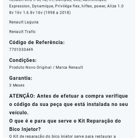
7701030449
Expression, Dynamique, Privilége flex, hiflex, power, Alize 1.0
quantidade
8v 16v 1.6 8v 16v (1998 a 2018)
Renault Laguna
Renault Trafic
Código de Referência:
7701030449
Condições:
Produto Novo Original / Marca Renault
Garantia:
3 Meses
ATENÇÃO: Antes de efetuar a compra verifique
o código da sua peça que está instalada no seu
veículo.
O que é e para que serve o Kit Reparação do
Bico Injetor?
O Kit de reparação do bico injetor serve para restaurar a