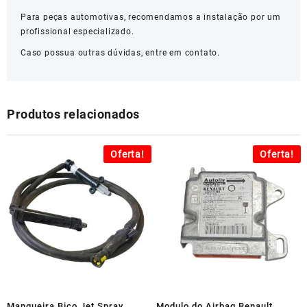
Para peças automotivas, recomendamos a instalação por um
profissional especializado.
Caso possua outras dúvidas, entre em contato.
Produtos relacionados
Oferta!
Oferta!
Mangueira Bico Jet Spray
Modulo do Airbag Renault