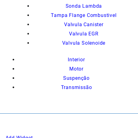
Sonda Lambda
Tampa Flange Combustivel
Valvula Canister
Valvula EGR
Valvula Solenoide
Interior
Motor
Suspenção
Transmissão
Add Widget