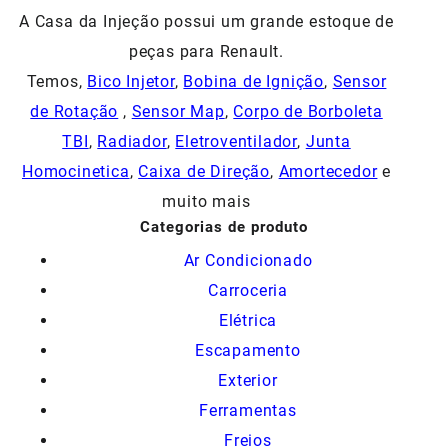
A Casa da Injeção possui um grande estoque de
peças para Renault.
Temos,
Bico Injetor
,
Bobina de Ignição
,
Sensor
de Rotação
,
Sensor Map
,
Corpo de Borboleta
TBI
,
Radiador
,
Eletroventilador
,
Junta
Homocinetica
,
Caixa de Direção
,
Amortecedor
e
muito mais
Categorias de produto
Ar Condicionado
Carroceria
Elétrica
Escapamento
Exterior
Ferramentas
Freios