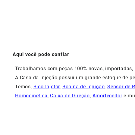
Aqui você pode confiar
Trabalhamos com peças 100% novas, importadas, si
A Casa da Injeção possui um grande estoque de pe
Temos,
Bico Injetor
,
Bobina de Ignição
,
Sensor de 
Homocinetica
,
Caixa de Direção
,
Amortecedor
e mu