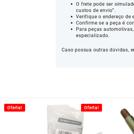
O frete pode ser simulad
custos de envio”.
Verifique o endereço de 
Confirme se a peça é cor
Para peças automotivas,
especializado.
Caso possua outras dúvidas, e
Oferta!
Oferta!