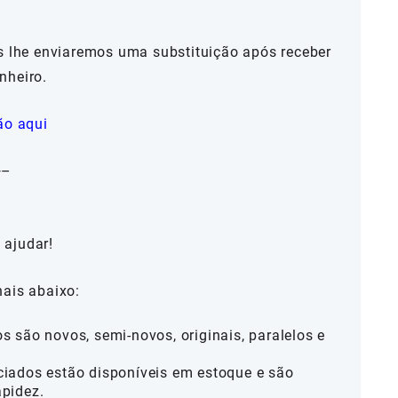
ós lhe enviaremos uma substituição após receber
nheiro.
ão aqui
—–
 ajudar!
nais abaixo:
 são novos, semi-novos, originais, paralelos e
iados estão disponíveis em estoque e são
pidez.