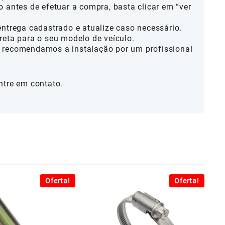
o antes de efetuar a compra, basta clicar em “ver
entrega cadastrado e atualize caso necessário.
reta para o seu modelo de veículo.
 recomendamos a instalação por um profissional
ntre em contato.
Oferta!
Oferta!