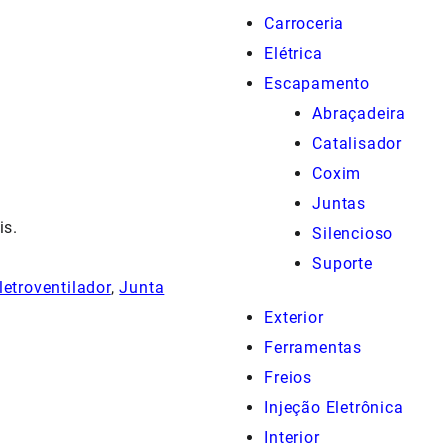
Carroceria
Elétrica
Escapamento
Abraçadeira
Catalisador
Coxim
Juntas
is.
Silencioso
Suporte
letroventilador
,
Junta
Exterior
Ferramentas
Freios
Injeção Eletrônica
Interior