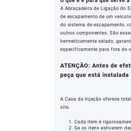
O que é e para que serve 
A Abraçadeira de Ligação do
de escapamento de um veículo. 
do sistema de escapamento, co
outros componentes. São esse
hermeticamente selado, garant
especificamente para fora do v
ATENÇÃO
: Antes de efe
peça que está instalada 
A Casa da Injeção oferece tot
site.
Cada item é rigorosamen
Se os itens estiverem da