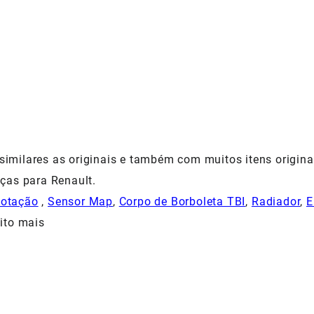
milares as originais e também com muitos itens origina
ças para Renault.
Rotação
,
Sensor Map
,
Corpo de Borboleta TBI
,
Radiador
,
E
ito mais