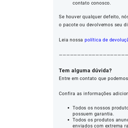
contato conosco.
Se houver qualquer defeito, n
o pacote ou devolvemos seu di
Leia nossa
política de devoluç
——————————————————
Tem alguma dúvida?
Entre em contato que podemos
Confira as informações adicio
Todos os nossos produtos
possuem garantia.
Todos os produtos anunc
enviados com extrema ra