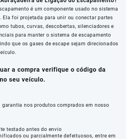
a Abraçadeira de Ligação do Escapamento?
 Escapamento é um componente usado no sistema
Ela foi projetada para unir ou conectar partes
mo tubos, curvas, descobertas, silenciadores e
nciais para manter o sistema de escapamento
indo que os gases de escape sejam direcionados
eículo.
tuar a compra verifique o código da
no seu veículo.
al garantia nos produtos comprados em nosso
te testado antes do envio
nificados ou parcialmente defeituosos, entre em