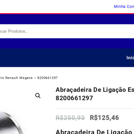
Minha Con
Iní
nto Renault Megane – 8200661297
Abraçadeira De Ligação 
8200661297
O
O
R$
250,93
R$
125,46
preço
preç
original
atua
Abraçadeira De Ligaçã