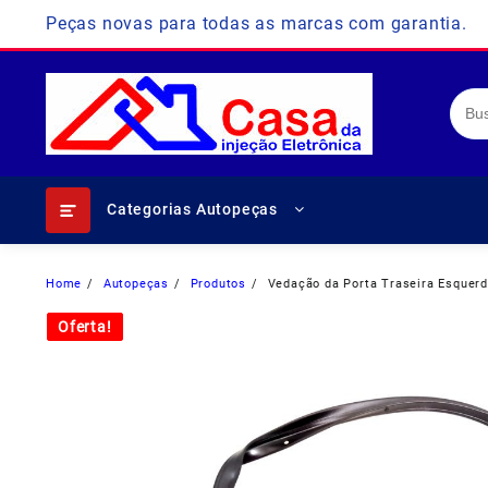
Skip
Peças novas para todas as marcas com garantia.
to
content
Categorias Autopeças
Home
Autopeças
Produtos
Vedação da Porta Traseira Esquer
Oferta!
Oferta!