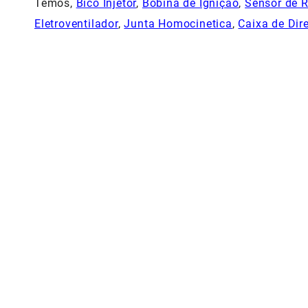
Temos,
Bico Injetor
,
Bobina de Ignição
,
Sensor de 
Eletroventilador
,
Junta Homocinetica
,
Caixa de Dir