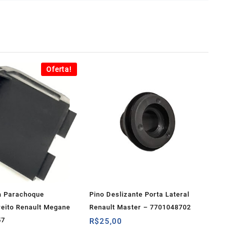
Oferta!
a Parachoque
Pino Deslizante Porta Lateral
reito Renault Megane
Renault Master – 7701048702
57
R$
25,00