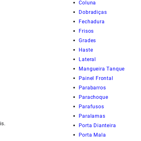
Coluna
Dobradiças
Fechadura
Frisos
Grades
Haste
Lateral
Mangueira Tanque
Painel Frontal
Parabarros
Parachoque
Parafusos
Paralamas
is.
Porta Dianteira
Porta Mala