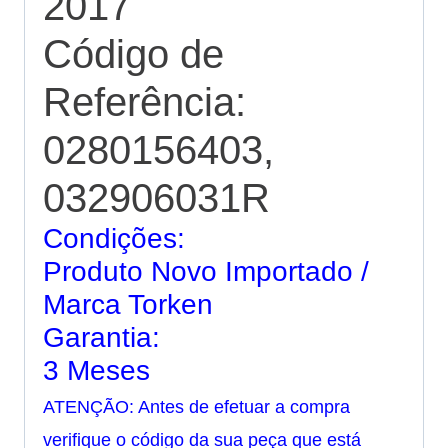
2017
Código de
Referência:
0280156403,
032906031R
Condições:
Produto Novo Importado /
Marca Torken
Garantia:
3 Meses
ATENÇÃO: Antes de efetuar a compra
verifique o código da sua peça que está