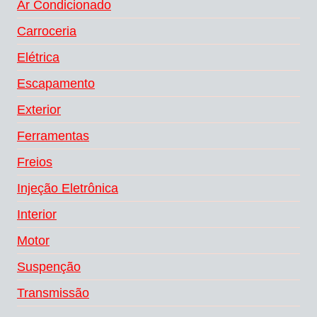
Ar Condicionado
Carroceria
Elétrica
Escapamento
Exterior
Ferramentas
Freios
Injeção Eletrônica
Interior
Motor
Suspenção
Transmissão