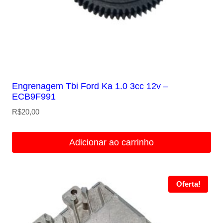
Engrenagem Tbi Ford Ka 1.0 3cc 12v –
ECB9F991
R$
20,00
Adicionar ao carrinho
Oferta!