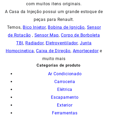
com muitos itens originais.
A Casa da Injeção possui um grande estoque de
peças para Renault.
Temos,
Bico Injetor
,
Bobina de Ignição
,
Sensor
de Rotação
,
Sensor Map
,
Corpo de Borboleta
TBI
,
Radiador
,
Eletroventilador
,
Junta
Homocinetica
,
Caixa de Direção
,
Amortecedor
e
muito mais
Categorias de produto
Ar Condicionado
Carroceria
Elétrica
Escapamento
Exterior
Ferramentas