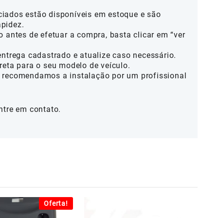
iados estão disponíveis em estoque e são
pidez.
o antes de efetuar a compra, basta clicar em “ver
entrega cadastrado e atualize caso necessário.
reta para o seu modelo de veículo.
 recomendamos a instalação por um profissional
ntre em contato.
Oferta!