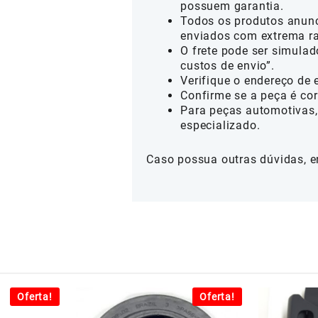
possuem garantia.
Todos os produtos anunc
enviados com extrema ra
O frete pode ser simulad
custos de envio”.
Verifique o endereço de 
Confirme se a peça é cor
Para peças automotivas,
especializado.
Caso possua outras dúvidas, e
Oferta!
Oferta!