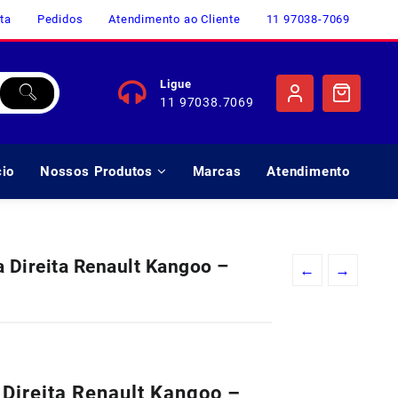
ta
Pedidos
Atendimento ao Cliente
11 97038-7069
Ligue
11 97038.7069
cio
Nossos Produtos
Marcas
Atendimento
a Direita Renault Kangoo –
←
→
 Direita Renault Kangoo –