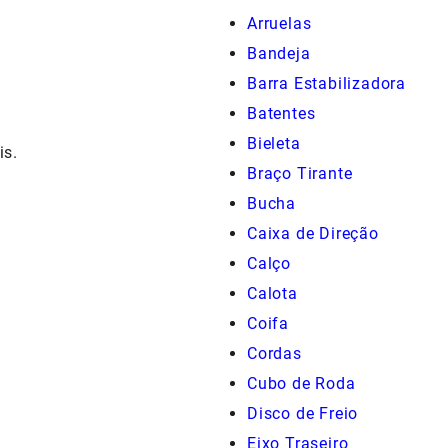
Arruelas
Bandeja
Barra Estabilizadora
Batentes
Bieleta
is.
Braço Tirante
Bucha
Caixa de Direção
Calço
Calota
Coifa
Cordas
Cubo de Roda
Disco de Freio
Eixo Traseiro