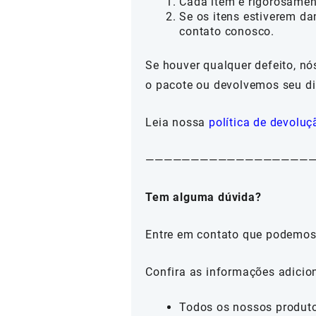
Cada item é rigorosamen
Se os itens estiverem da
contato conosco.
Se houver qualquer defeito, n
o pacote ou devolvemos seu di
Leia nossa
política de devoluç
——————————————————
Tem alguma dúvida?
Entre em contato que podemos
Confira as informações adicio
Todos os nossos produtos