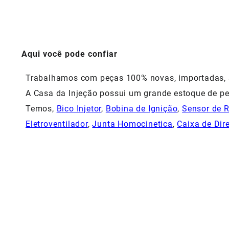
Aqui você pode confiar
Trabalhamos com peças 100% novas, importadas, si
A Casa da Injeção possui um grande estoque de pe
Temos,
Bico Injetor
,
Bobina de Ignição
,
Sensor de 
Eletroventilador
,
Junta Homocinetica
,
Caixa de Dir