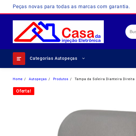
Skip
Peças novas para todas as marcas com garantia.
to
content
Categorias Autopeças
Home
Autopeças
Produtos
Tampa da Soleira Dianteira Direit
Oferta!
Oferta!