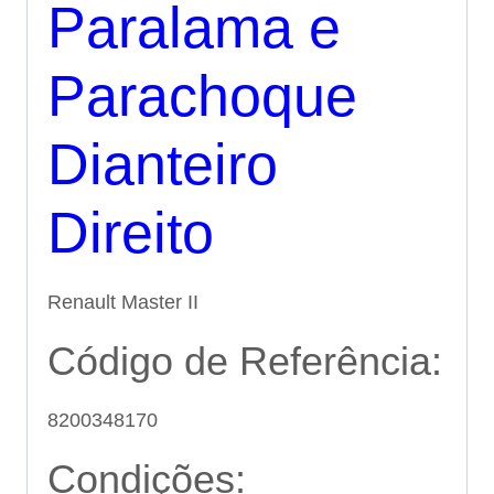
Paralama e
Parachoque
Dianteiro
Direito
Renault Master II
Código de Referência:
8200348170
Condições: