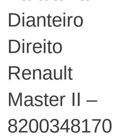
Dianteiro
Direito
Renault
Master II –
8200348170