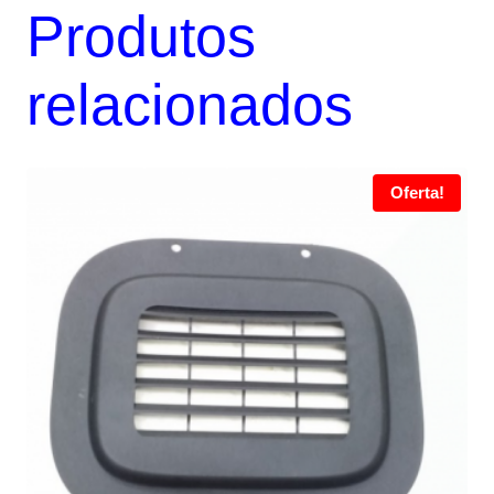
Produtos
relacionados
Oferta!