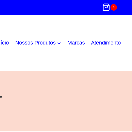
0
nício
Nossos Produtos
Marcas
Atendimento
r