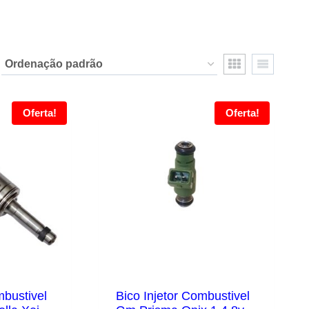
Oferta!
Oferta!
mbustivel
Bico Injetor Combustivel