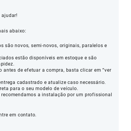
 ajudar!
nais abaixo:
 são novos, semi-novos, originais, paralelos e
iados estão disponíveis em estoque e são
pidez.
o antes de efetuar a compra, basta clicar em “ver
entrega cadastrado e atualize caso necessário.
reta para o seu modelo de veículo.
 recomendamos a instalação por um profissional
ntre em contato.