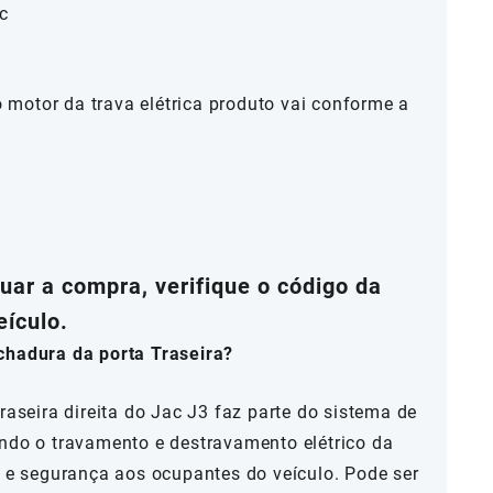
c
motor da trava elétrica produto vai conforme a
ar a compra, verifique o código da
eículo.
chadura da porta Traseira?
raseira direita do Jac J3 faz parte do sistema de
indo o travamento e destravamento elétrico da
e e segurança aos ocupantes do veículo. Pode ser