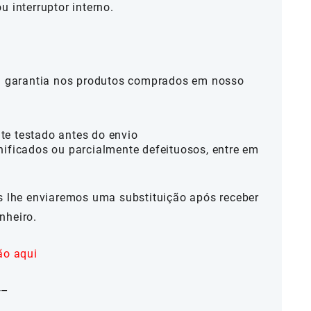
u interruptor interno.
al garantia nos produtos comprados em nosso
te testado antes do envio
nificados ou parcialmente defeituosos, entre em
ós lhe enviaremos uma substituição após receber
nheiro.
ão aqui
—–