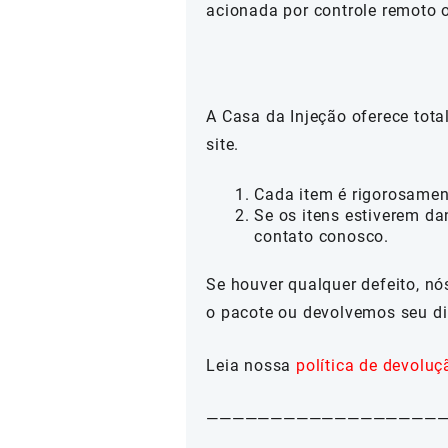
acionada por controle remoto o
A Casa da Injeção oferece tot
site.
Cada item é rigorosamen
Se os itens estiverem da
contato conosco.
Se houver qualquer defeito, n
o pacote ou devolvemos seu di
Leia nossa
política de devoluç
——————————————————