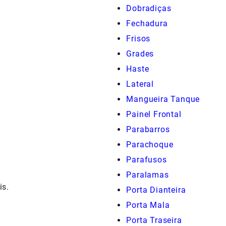
Dobradiças
Fechadura
Frisos
Grades
Haste
Lateral
Mangueira Tanque
Painel Frontal
Parabarros
Parachoque
Parafusos
Paralamas
is.
Porta Dianteira
Porta Mala
Porta Traseira