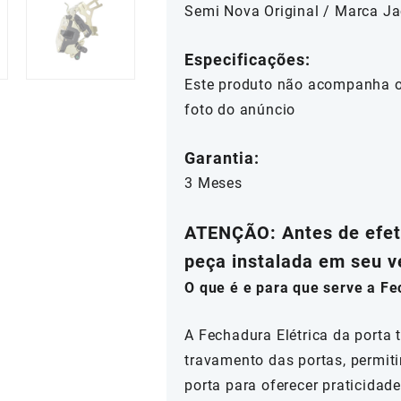
Semi Nova Original / Marca Ja
Especificações:
Este produto não acompanha o 
foto do anúncio
Garantia:
3 Meses
ATENÇÃO: Antes de efetu
peça instalada em seu v
O que é e para que serve a Fe
A Fechadura Elétrica da porta t
travamento das portas, permit
porta para oferecer praticidad