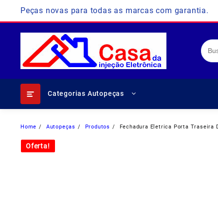
Skip
Peças novas para todas as marcas com garantia.
to
content
Categorias Autopeças
Home
Autopeças
Produtos
Fechadura Eletrica Porta Traseira
Oferta!
Oferta!