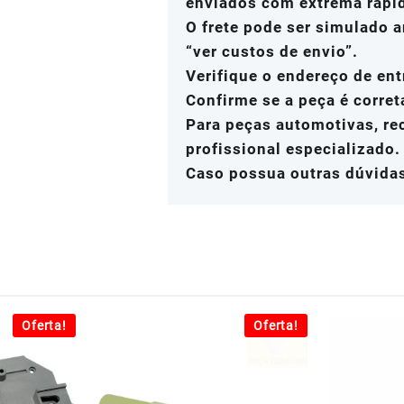
enviados com extrema rapi
O frete pode ser simulado a
“ver custos de envio”.
Verifique o endereço de ent
Confirme se a peça é corret
Para peças automotivas, r
profissional especializado.
Caso possua outras dúvida
Oferta!
Oferta!