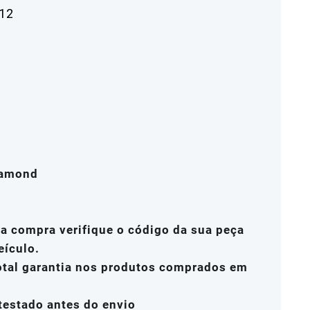
012
iamond
a compra verifique o código da sua peça
eículo.
total garantia nos produtos comprados em
testado antes do envio