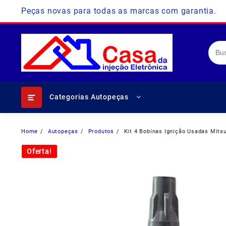
Skip
Peças novas para todas as marcas com garantia.
to
content
Categorias Autopeças
Home
Autopeças
Produtos
Kit 4 Bobinas Ignição Usadas Mits
Oferta!
Oferta!