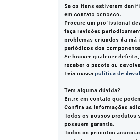
Se os itens estiverem danif
em contato conosco.
Procure um profissional de
faça revisões periodicamen
problemas oriundos da má i
periódicos dos componente
Se houver qualquer defeito
receber o pacote ou devolv
Leia nossa
política de devo
—————————————————
Tem alguma dúvida?
Entre em contato que pode
Confira as informações adi
Todos os nossos produtos s
possuem garantia.
Todos os produtos anuncia