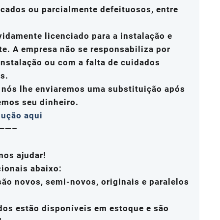
icados ou parcialmente defeituosos, entre
vidamente licenciado para a instalação e
te. A empresa não se responsabiliza por
nstalação ou com a falta de cuidados
s.
, nós lhe enviaremos uma substituição após
emos seu dinheiro.
lução aqui
——–
mos ajudar!
cionais abaixo:
ão novos, semi-novos, originais e paralelos
dos estão disponíveis em estoque e são