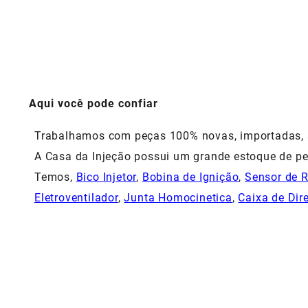
Aqui você pode confiar
Trabalhamos com peças 100% novas, importadas, si
A Casa da Injeção possui um grande estoque de pe
Temos,
Bico Injetor
,
Bobina de Ignição
,
Sensor de 
Eletroventilador
,
Junta Homocinetica
,
Caixa de Dir