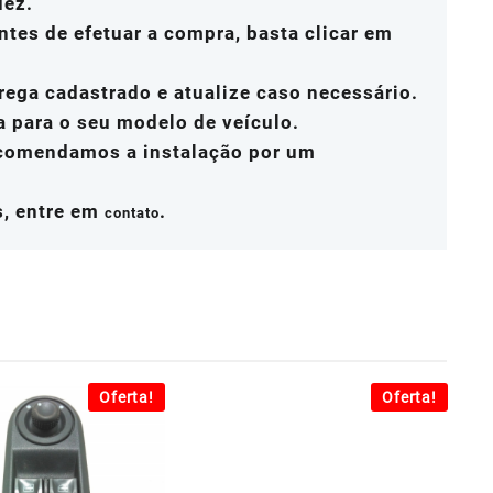
dez.
ntes de efetuar a compra, basta clicar em
rega cadastrado e atualize caso necessário.
a para o seu modelo de veículo.
ecomendamos a instalação por um
s, entre em
.
contato
Oferta!
Oferta!