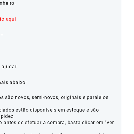
nheiro.
ão aqui
—–
 ajudar!
nais abaixo:
 são novos, semi-novos, originais e paralelos
iados estão disponíveis em estoque e são
pidez.
o antes de efetuar a compra, basta clicar em “ver