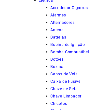
Elétrica
Acendedor Cigarros
Alarmes
Alternadores
Antena
Baterias
Bobina de Ignição
Bomba Combustibel
Botões
Buzina
Cabos de Vela
Caixa de Fusivel
Chave de Seta
Chave Limpador
Chicotes