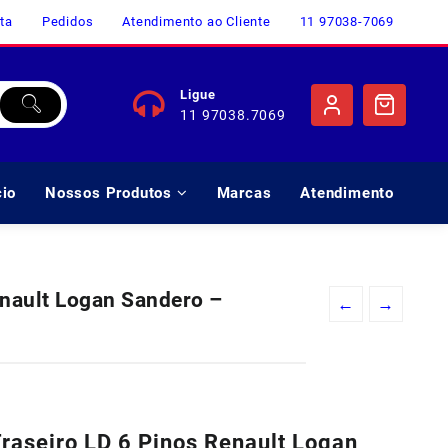
ta
Pedidos
Atendimento ao Cliente
11 97038-7069
Ligue
11 97038.7069
cio
Nossos Produtos
Marcas
Atendimento
enault Logan Sandero –
←
→
Traseiro LD 6 Pinos Renault Logan