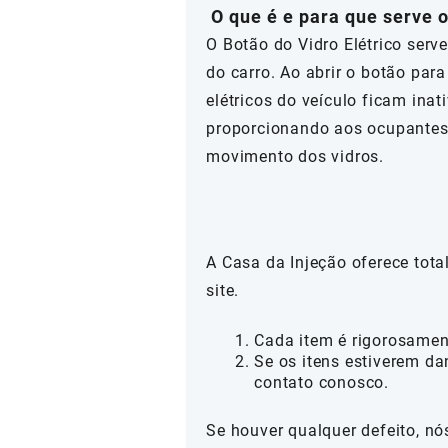
O que é e para que serve o
O Botão do Vidro Elétrico serve
do carro. Ao abrir o botão par
elétricos do veículo ficam ina
proporcionando aos ocupantes 
movimento dos vidros.
A Casa da Injeção oferece tot
site.
Cada item é rigorosamen
Se os itens estiverem da
contato conosco.
Se houver qualquer defeito, n