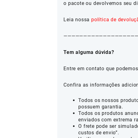
o pacote ou devolvemos seu di
Leia nossa
política de devoluç
——————————————————
Tem alguma dúvida?
Entre em contato que podemos
Confira as informações adicio
Todos os nossos produtos
possuem garantia.
Todos os produtos anunc
enviados com extrema ra
O frete pode ser simulad
custos de envio”.