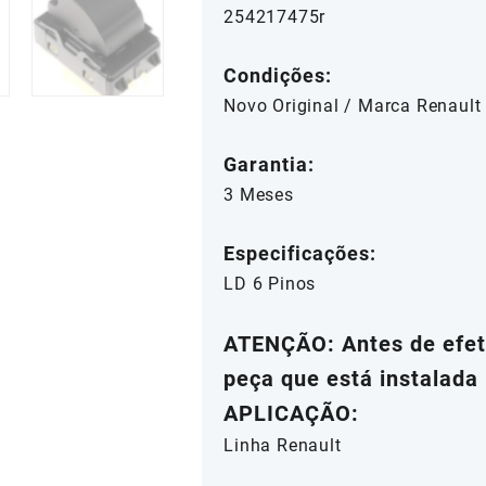
254217475r
Condições:
Novo Original / Marca Renault
Garantia:
3 Meses
Especificações:
LD 6 Pinos
ATENÇÃO: Antes de efetu
peça que está instalada 
APLICAÇÃO:
Linha Renault