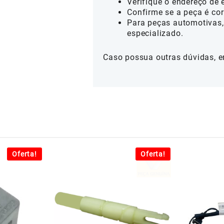
Verifique o endereço de 
Confirme se a peça é cor
Para peças automotivas,
especializado.
Caso possua outras dúvidas, e
Oferta!
Oferta!