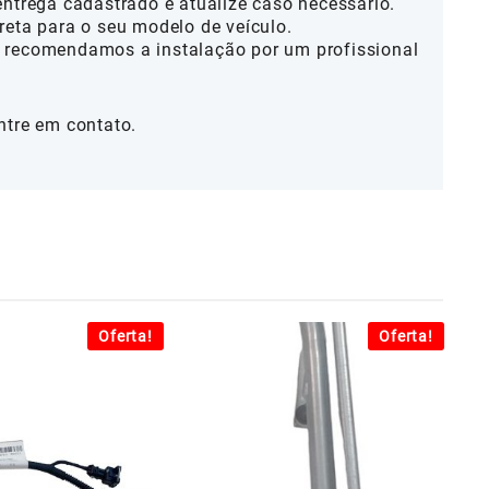
entrega cadastrado e atualize caso necessário.
reta para o seu modelo de veículo.
 recomendamos a instalação por um profissional
ntre em contato.
Oferta!
Oferta!