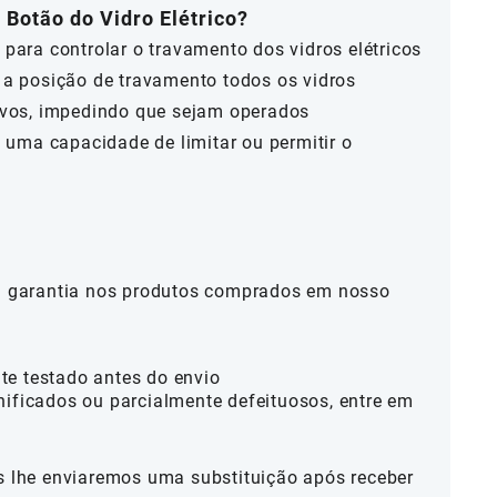
 Botão do Vidro Elétrico?
 para controlar o travamento dos vidros elétricos
a a posição de travamento todos os vidros
tivos, impedindo que sejam operados
uma capacidade de limitar ou permitir o
al garantia nos produtos comprados em nosso
te testado antes do envio
nificados ou parcialmente defeituosos, entre em
ós lhe enviaremos uma substituição após receber