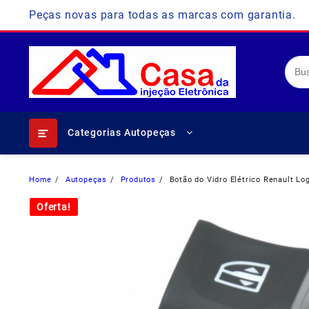
Skip
Peças novas para todas as marcas com garantia.
to
content
Categorias Autopeças
Home
Autopeças
Produtos
Botão do Vidro Elétrico Renault L
Oferta!
Oferta!