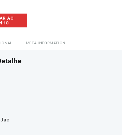
5,00.
AR AO
INHO
CIONAL
META INFORMATION
Detalhe
 Jac