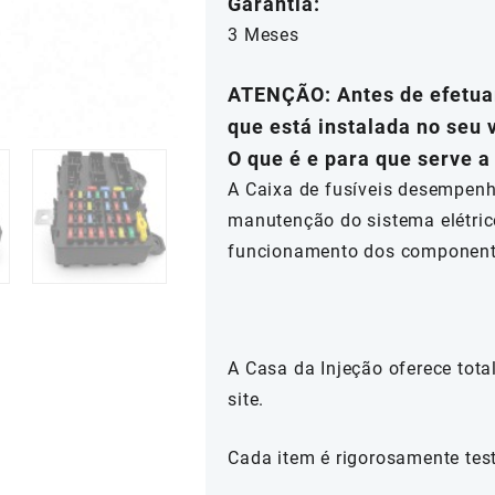
Garantia:
3 Meses
ATENÇÃO: Antes de efetuar
que está instalada no seu 
O que é e para que serve a
A Caixa de fusíveis desempenh
manutenção do sistema elétric
funcionamento dos componente
A Casa da Injeção oferece tot
site.
Cada item é rigorosamente tes