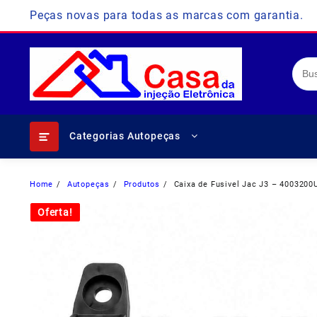
Skip
Peças novas para todas as marcas com garantia.
to
content
Categorias Autopeças
Home
Autopeças
Produtos
Caixa de Fusivel Jac J3 – 4003200
Oferta!
Oferta!