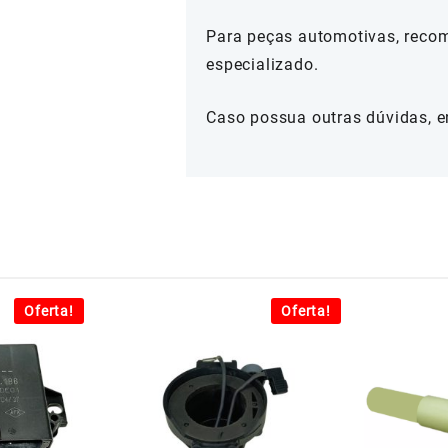
Para peças automotivas, reco
especializado.
Caso possua outras dúvidas, e
Oferta!
Oferta!