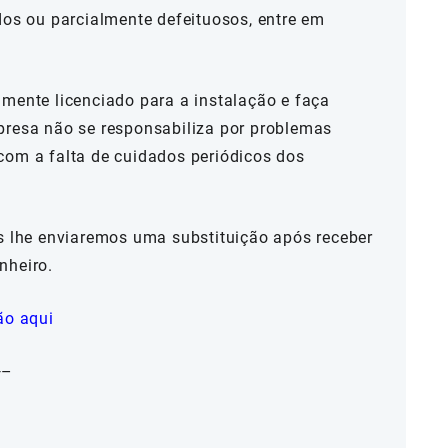
dos ou parcialmente defeituosos, entre em
mente licenciado para a instalação e faça
presa não se responsabiliza por problemas
com a falta de cuidados periódicos dos
ós lhe enviaremos uma substituição após receber
nheiro.
ão aqui
—–