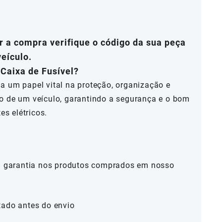
 a compra verifique o código da sua peça
veículo.
 Caixa de Fusível?
a um papel vital na proteção, organização e
o de um veículo, garantindo a segurança e o bom
s elétricos.
al garantia nos produtos comprados em nosso
tado antes do envio