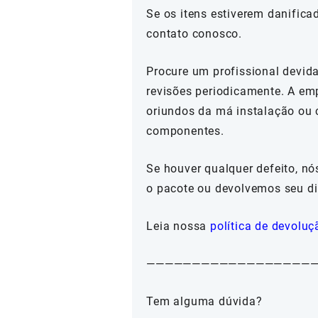
Se os itens estiverem danifica
contato conosco.
Procure um profissional devida
revisões periodicamente. A em
oriundos da má instalação ou 
componentes.
Se houver qualquer defeito, n
o pacote ou devolvemos seu di
Leia nossa
política de devoluç
——————————————————
Tem alguma dúvida?