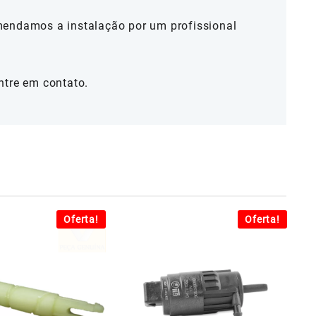
mendamos a instalação por um profissional
ntre em contato.
Oferta!
Oferta!