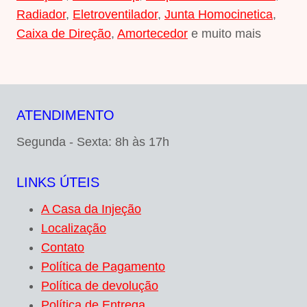
Radiador
,
Eletroventilador
,
Junta Homocinetica
,
Caixa de Direção
,
Amortecedor
e muito mais
ATENDIMENTO
Segunda - Sexta: 8h às 17h
LINKS ÚTEIS
A Casa da Injeção
Localização
Contato
Política de Pagamento
Política de devolução
Política de Entrega