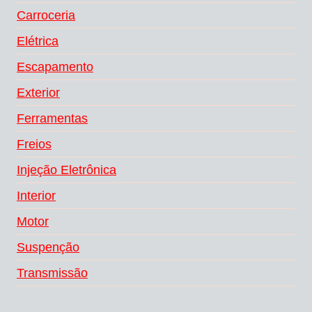
Carroceria
Elétrica
Escapamento
Exterior
Ferramentas
Freios
Injeção Eletrônica
Interior
Motor
Suspenção
Transmissão