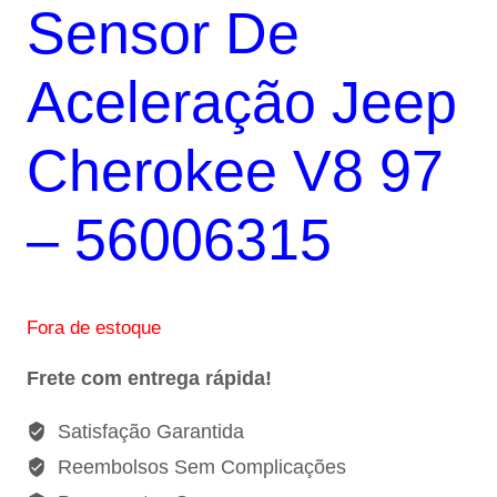
Sensor De
original
atual
era:
é:
Aceleração Jeep
R$138,00.
R$117,30.
Cherokee V8 97
– 56006315
Fora de estoque
Frete com entrega rápida!
Satisfação Garantida
Reembolsos Sem Complicações