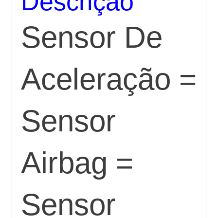
Descrição
Sensor De
Aceleração =
Sensor
Airbag =
Sensor