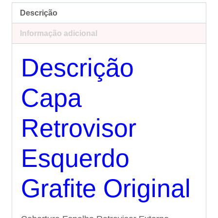
Descrição
Informação adicional
Descrição
Capa
Retrovisor
Esquerdo
Grafite Original