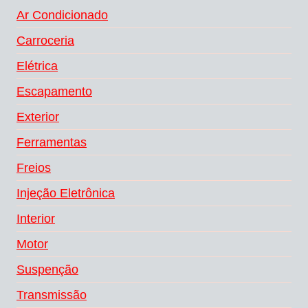
Ar Condicionado
Carroceria
Elétrica
Escapamento
Exterior
Ferramentas
Freios
Injeção Eletrônica
Interior
Motor
Suspenção
Transmissão