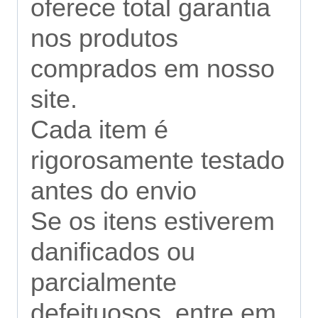
oferece total garantia
nos produtos
comprados em nosso
site.
Cada item é
rigorosamente testado
antes do envio
Se os itens estiverem
danificados ou
parcialmente
defeituosos, entre em