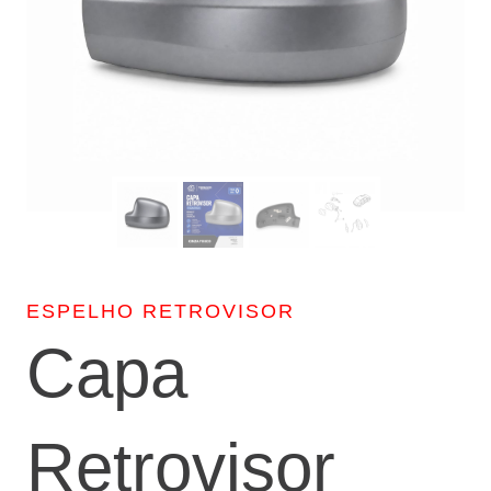
ESPELHO RETROVISOR
Capa
Retrovisor