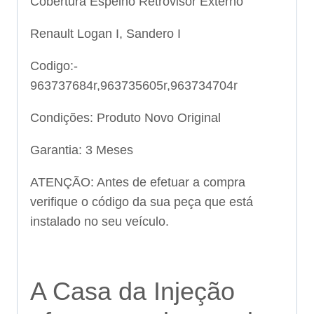
Cobertura Espelho Retrovisor Externo
Renault Logan I, Sandero I
Codigo:-
963737684r,963735605r,963734704r
Condições: Produto Novo Original
Garantia: 3 Meses
ATENÇÃO: Antes de efetuar a compra
verifique o código da sua peça que está
instalado no seu veículo.
A Casa da Injeção