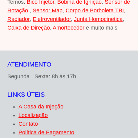
Temos,
Bico Injetor
,
Bobina de Ignição
,
Sensor de
Rotação
,
Sensor Map
,
Corpo de Borboleta TBI
,
Radiador
,
Eletroventilador
,
Junta Homocinetica
,
Caixa de Direção
,
Amortecedor
e muito mais
ATENDIMENTO
Segunda - Sexta: 8h às 17h
LINKS ÚTEIS
A Casa da Injeção
Localização
Contato
Política de Pagamento