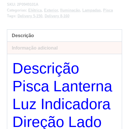
SKU:
2P0949101A
Categorias:
Elétrica
,
Exterior
,
Iluminação
,
Lampadas
,
Pisca
Tags:
Delivery 5-150
,
Delivery 8-160
Descrição
Informação adicional
Descrição
Pisca Lanterna
Luz Indicadora
Direção Lado