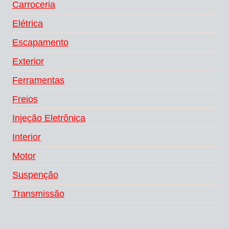
Carroceria
Elétrica
Escapamento
Exterior
Ferramentas
Freios
Injeção Eletrônica
Interior
Motor
Suspenção
Transmissão