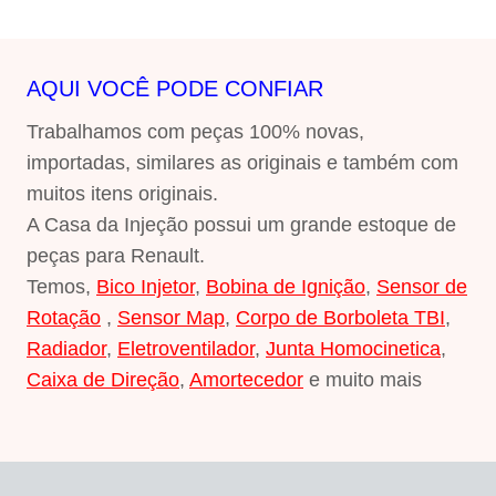
AQUI VOCÊ PODE CONFIAR
Trabalhamos com peças 100% novas,
importadas, similares as originais e também com
muitos itens originais.
A Casa da Injeção possui um grande estoque de
peças para Renault.
Temos,
Bico Injetor
,
Bobina de Ignição
,
Sensor de
Rotação
,
Sensor Map
,
Corpo de Borboleta TBI
,
Radiador
,
Eletroventilador
,
Junta Homocinetica
,
Caixa de Direção
,
Amortecedor
e muito mais