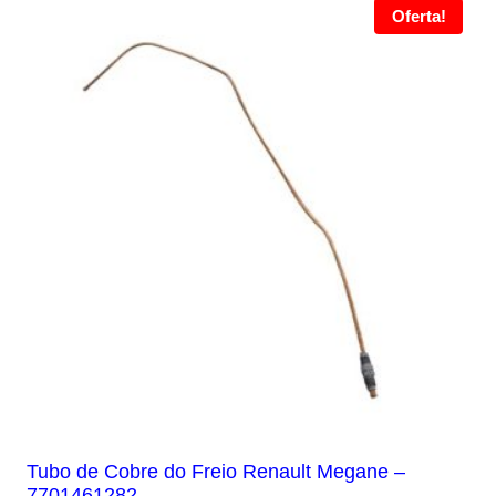
Oferta!
Tubo de Cobre do Freio Renault Megane –
7701461282