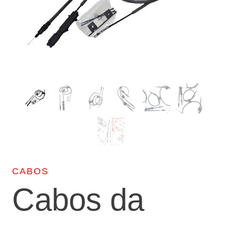
CABOS
Cabos da