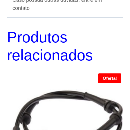
Caso possua outras dúvidas, entre em
contato
Produtos
relacionados
Oferta!