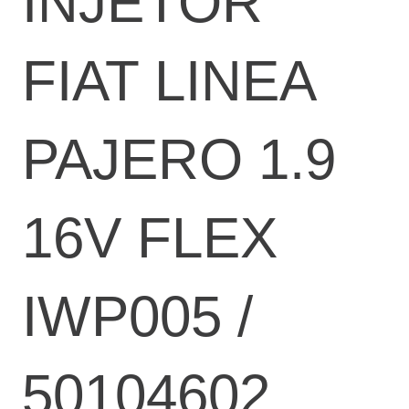
INJETOR
FIAT LINEA
PAJERO 1.9
16V FLEX
IWP005 /
50104602