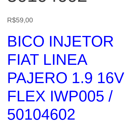
R$
59,00
BICO INJETOR
FIAT LINEA
PAJERO 1.9 16V
FLEX IWP005 /
50104602