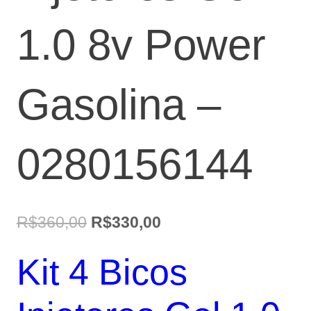
1.0 8v Power
Gasolina –
0280156144
O
O
R$
360,00
R$
330,00
preço
preço
Kit 4 Bicos
original
atual
era:
é: