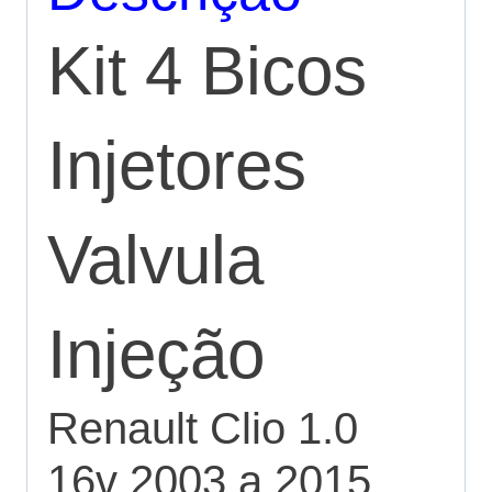
Kit 4 Bicos
Injetores
Valvula
Injeção
Renault Clio 1.0
16v 2003 a 2015