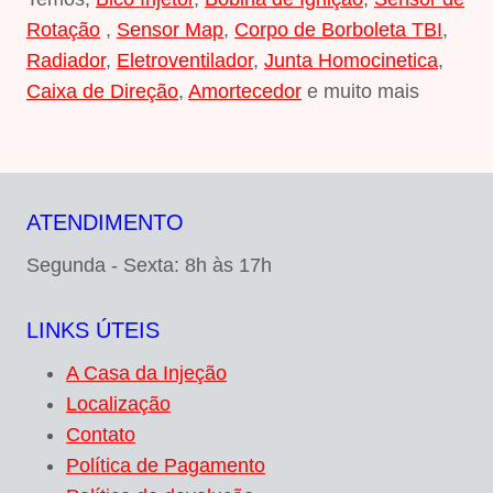
Rotação
,
Sensor Map
,
Corpo de Borboleta TBI
,
Radiador
,
Eletroventilador
,
Junta Homocinetica
,
Caixa de Direção
,
Amortecedor
e muito mais
ATENDIMENTO
Segunda - Sexta: 8h às 17h
LINKS ÚTEIS
A Casa da Injeção
Localização
Contato
Política de Pagamento