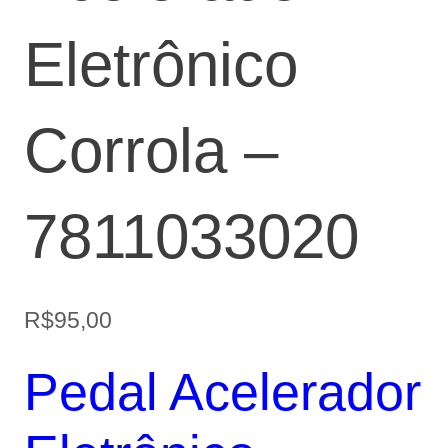
Eletrônico
Corrola –
7811033020
R$
95,00
Pedal Acelerador