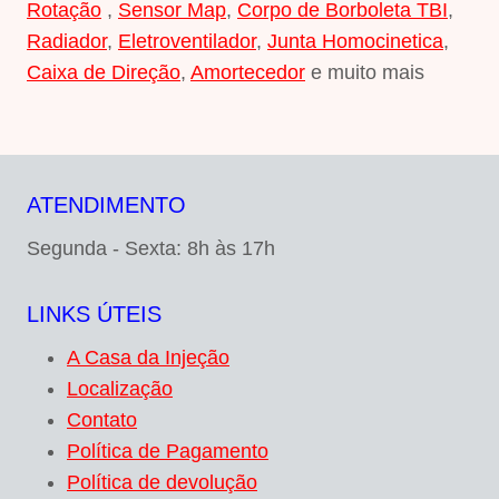
Rotação
,
Sensor Map
,
Corpo de Borboleta TBI
,
Radiador
,
Eletroventilador
,
Junta Homocinetica
,
Caixa de Direção
,
Amortecedor
e muito mais
ATENDIMENTO
Segunda - Sexta: 8h às 17h
LINKS ÚTEIS
A Casa da Injeção
Localização
Contato
Política de Pagamento
Política de devolução