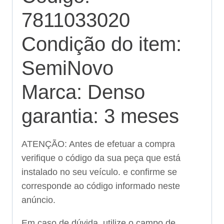
7811033020
Condição do item:
SemiNovo
Marca: Denso
garantia: 3 meses
ATENÇÃO: Antes de efetuar a compra
verifique o código da sua peça que está
instalado no seu veículo. e confirme se
corresponde ao código informado neste
anúncio.
Em caso de dúvida, utilize o campo de