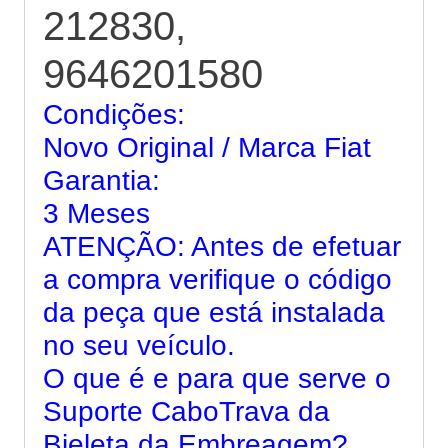
212830,
9646201580
Condições:
Novo Original / Marca Fiat
Garantia:
3 Meses
ATENÇÃO: Antes de efetuar
a compra verifique o código
da peça que está instalada
no seu veículo.
O que é e para que serve o
Suporte CaboTrava da
Bieleta da Embreagem?