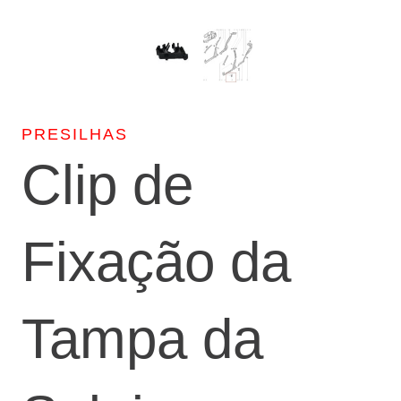
PRESILHAS
Clip de
Fixação da
Tampa da