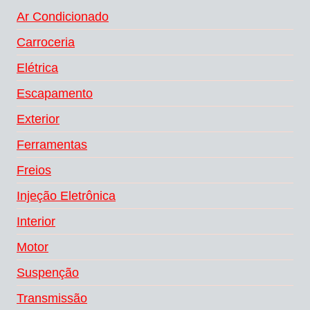
Ar Condicionado
Carroceria
Elétrica
Escapamento
Exterior
Ferramentas
Freios
Injeção Eletrônica
Interior
Motor
Suspenção
Transmissão