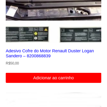
Adesivo Cofre do Motor Renault Duster Logan
Sandero – 8200868839
R$
50,00
Adicionar ao carrinho