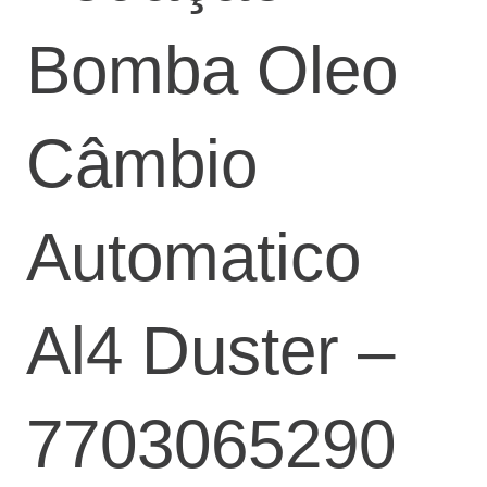
Bomba Oleo
Câmbio
Automatico
Al4 Duster –
7703065290