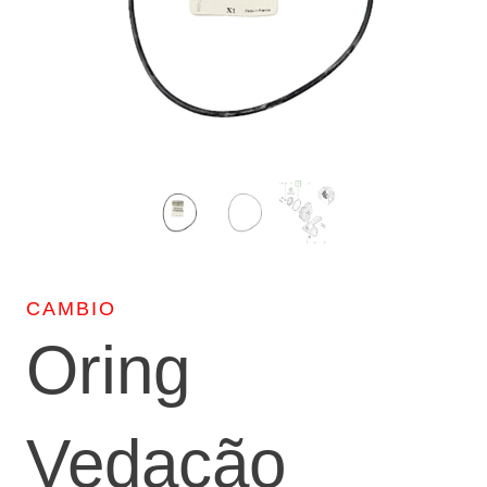
CAMBIO
Oring
Vedação