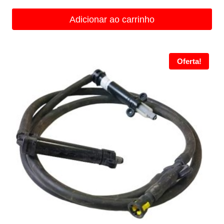
Adicionar ao carrinho
Oferta!