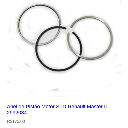
Anel de Pistão Motor STD Renault Master II –
2992034
R$
175,00