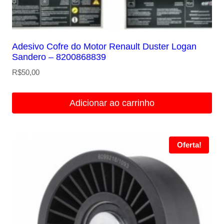
Adesivo Cofre do Motor Renault Duster Logan
Sandero – 8200868839
R$
50,00
Adicionar ao carrinho
Oferta!