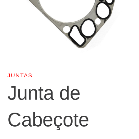
JUNTAS
Junta de
Cabeçote