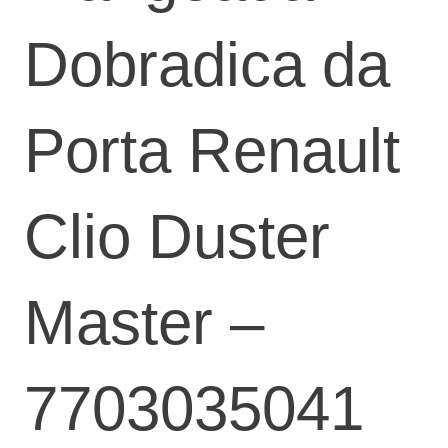
Dobradica da
Porta Renault
Clio Duster
Master –
7703035041