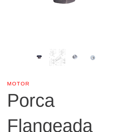
MOTOR
Porca
Flangeada