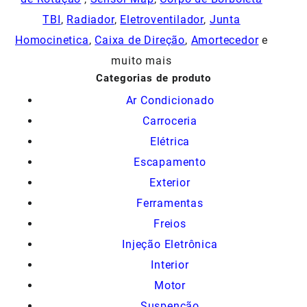
TBI
,
Radiador
,
Eletroventilador
,
Junta
Homocinetica
,
Caixa de Direção
,
Amortecedor
e
muito mais
Categorias de produto
Ar Condicionado
Carroceria
Elétrica
Escapamento
Exterior
Ferramentas
Freios
Injeção Eletrônica
Interior
Motor
Suspenção