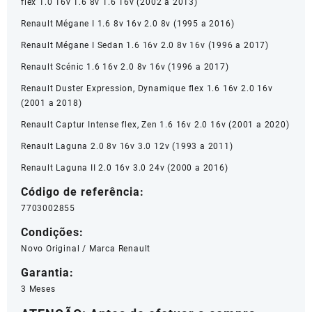
flex 1.0 16v 1.6 8v 1.6 16v (2002 a 2013)
Renault Mégane I 1.6 8v 16v 2.0 8v (1995 a 2016)
Renault Mégane I Sedan 1.6 16v 2.0 8v 16v (1996 a 2017)
Renault Scénic 1.6 16v 2.0 8v 16v (1996 a 2017)
Renault Duster Expression, Dynamique flex 1.6 16v 2.0 16v
(2001 a 2018)
Renault Captur Intense flex, Zen 1.6 16v 2.0 16v (2001 a 2020)
Renault Laguna 2.0 8v 16v 3.0 12v (1993 a 2011)
Renault Laguna II 2.0 16v 3.0 24v (2000 a 2016)
Código de referência:
7703002855
Condições:
Novo Original / Marca Renault
Garantia:
3 Meses