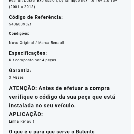
Reanult Duster Expression, Dynamique flex 1.6 16v 2.0 16v
(2001 a 2018)
Código de Referência:
543a00952r
Condições:
Novo Original / Marca Renault
Especificações:
Kit composto por 4 peças
Garantia:
3 Meses
ATENÇÃO: Antes de efetuar a compra
verifique o código da sua peça que está
instalada no seu veículo.
APLICAÇÃO:
Linha Renault
O que é e para que serve o Batente