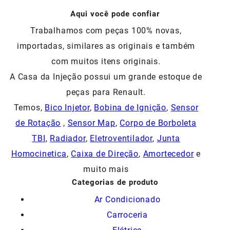
Aqui você pode confiar
Trabalhamos com peças 100% novas,
importadas, similares as originais e também
com muitos itens originais.
A Casa da Injeção possui um grande estoque de
peças para Renault.
Temos,
Bico Injetor
,
Bobina de Ignição
,
Sensor
de Rotação
,
Sensor Map
,
Corpo de Borboleta
TBI
,
Radiador
,
Eletroventilador
,
Junta
Homocinetica
,
Caixa de Direção
,
Amortecedor
e
muito mais
Categorias de produto
Ar Condicionado
Carroceria