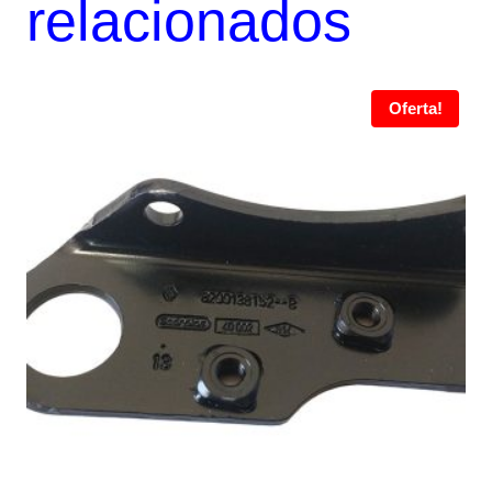
relacionados
Oferta!