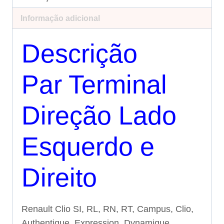
Informação adicional
Descrição
Par Terminal
Direção Lado
Esquerdo e
Direito
Renault Clio SI, RL, RN, RT, Campus, Clio,
Authentique, Expression, Dynamique,